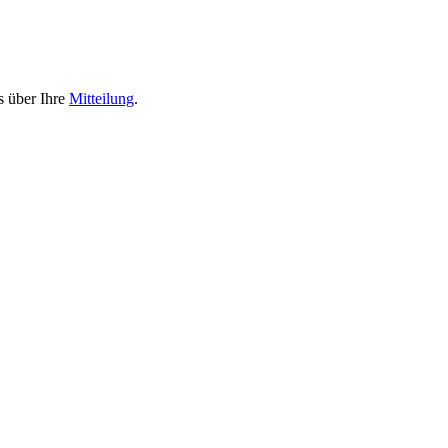
s über Ihre
Mitteilung
.